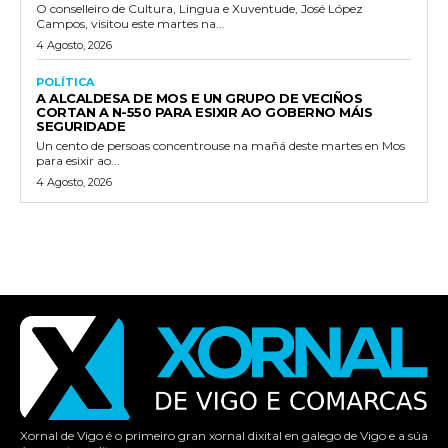
O conselleiro de Cultura, Lingua e Xuventude, José López
Campos, visitou este martes na...
4 Agosto, 2026
POLÍTICA
A ALCALDESA DE MOS E UN GRUPO DE VECIÑOS
CORTAN A N-550 PARA ESIXIR AO GOBERNO MÁIS
SEGURIDADE
Un cento de persoas concentrouse na mañá deste martes en Mos
para esixir ao...
4 Agosto, 2026
Xornal de Vigo é o primeiro gran xornal dixital en galego de Vigo e a súa