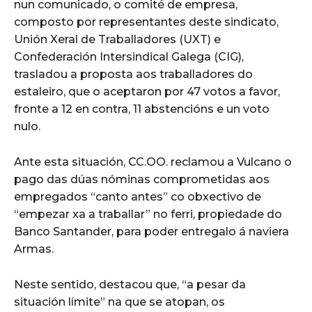
nun comunicado, o comité de empresa,
composto por representantes deste sindicato,
Unión Xeral de Traballadores (UXT) e
Confederación Intersindical Galega (CIG),
trasladou a proposta aos traballadores do
estaleiro, que o aceptaron por 47 votos a favor,
fronte a 12 en contra, 11 abstencións e un voto
nulo.
Ante esta situación, CC.OO. reclamou a Vulcano o
pago das dúas nóminas comprometidas aos
empregados “canto antes” co obxectivo de
“empezar xa a traballar” no ferri, propiedade do
Banco Santander, para poder entregalo á naviera
Armas.
Neste sentido, destacou que, “a pesar da
situación límite” na que se atopan, os