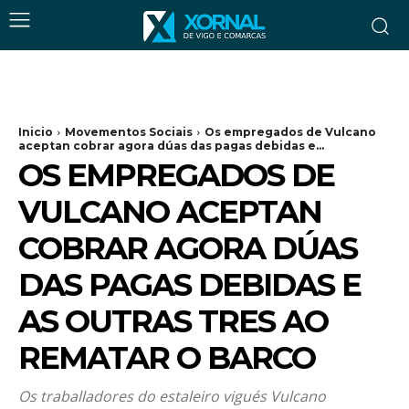
Inicio
Movementos Sociais
Os empregados de Vulcano
aceptan cobrar agora dúas das pagas debidas e...
OS EMPREGADOS DE
VULCANO ACEPTAN
COBRAR AGORA DÚAS
DAS PAGAS DEBIDAS E
AS OUTRAS TRES AO
REMATAR O BARCO
Os traballadores do estaleiro vigués Vulcano