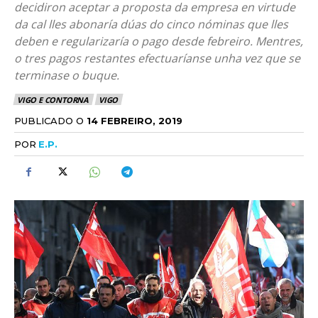
decidiron aceptar a proposta da empresa en virtude
da cal lles abonaría dúas do cinco nóminas que lles
deben e regularizaría o pago desde febreiro. Mentres,
o tres pagos restantes efectuaríanse unha vez que se
terminase o buque.
VIGO E CONTORNA
VIGO
PUBLICADO O
14 FEBREIRO, 2019
POR
E.P.