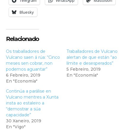
Telegram
WhatsApp
Mastodon
Bluesky
Relacionado
Os traballadores de
Traballadores de Vulcano
Vulcano saen á rúa: “Cinco
alertan de que están “ao
meses sen cobrar, non
límite e desesperados”
podemos aguantar”
5 Febreiro, 2019
6 Febreiro, 2019
En "Economía"
En "Economía"
Continúa a parálise en
Vulcano mentres a Xunta
insta ao estaleiro a
“demostrar a súa
capacidade”
30 Xaneiro, 2019
En "Vigo"