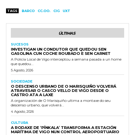
TAGS
BARCO
CC.OO.
CIG
UXT
ÚLTIMAS
SUCESOS
INVESTIGAN UN CONDUTOR QUE QUEDOU SEN
GASOLINA CUN COCHE ROUBADO E SEN CARNET
A Policía Local de Vigo interceptou a semana pasada a un home
que quedou...
5 Agosto, 2026
SOCIEDADE
O DESCENSO URBANO DE O MARISQUIÑO VOLVERÁ
ATRAVESAR O CASCO VELLO DE VIGO DESDE O
CASTRO ATA A LAXE
A organización de O Marisquiño ultima a montaxe do seu
descenso urbano, que volverá...
4 Agosto, 2026
CULTURA
A RODAXE DE ‘PÍNKALA’ TRANSFORMA A ESTACIÓN
MARÍTIMA DE VIGO NUN CONTROL AEROPORTUARIO