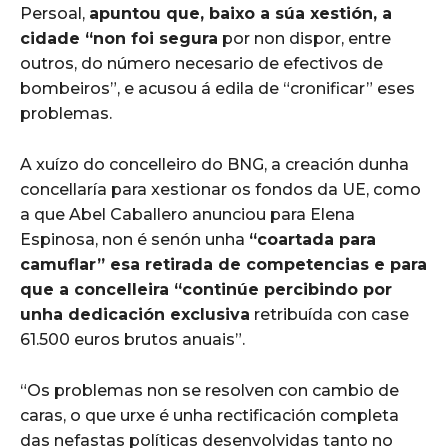
Persoal,
apuntou que, baixo a súa xestión, a
cidade “non foi segura
por non dispor, entre
outros, do número necesario de efectivos de
bombeiros”, e acusou á edila de “cronificar” eses
problemas.
A xuízo do concelleiro do BNG, a creación dunha
concellaría para xestionar os fondos da UE, como
a que Abel Caballero anunciou para Elena
Espinosa, non é senón unha
“coartada para
camuflar” esa retirada de competencias e para
que a concelleira “continúe percibindo por
unha dedicación exclusiva
retribuída con case
61.500 euros brutos anuais”.
“Os problemas non se resolven con cambio de
caras, o que urxe é unha rectificación completa
das nefastas políticas desenvolvidas tanto no