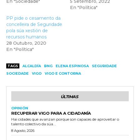
En "Sociedade"
5 Setembro, 2022
En "Política"
PP pide o cesamento da
concelleira de Seguridade
pola súa xestión de
recursos humanos
28 Outubro, 2020
En "Política"
TAGS
ALCALDÍA
BNG
ELENA ESPINOSA
SEGURIDADE
SOCIEDADE
VIGO
VIGO E CONTORNA
ÚLTIMAS
OPINIÓN
RECUPERAR VIGO PARA A CIDADANÍA
Hai cidades que avanzan porque son capaces de aproveitar o
talento colectivo da súa...
8 Agosto, 2026