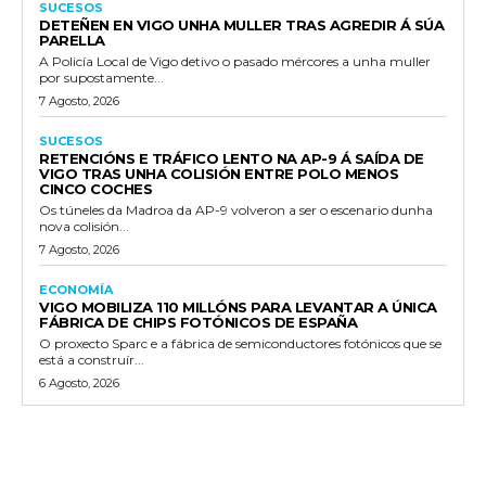
SUCESOS
DETEÑEN EN VIGO UNHA MULLER TRAS AGREDIR Á SÚA
PARELLA
A Policía Local de Vigo detivo o pasado mércores a unha muller
por supostamente...
7 Agosto, 2026
SUCESOS
RETENCIÓNS E TRÁFICO LENTO NA AP-9 Á SAÍDA DE
VIGO TRAS UNHA COLISIÓN ENTRE POLO MENOS
CINCO COCHES
Os túneles da Madroa da AP-9 volveron a ser o escenario dunha
nova colisión...
7 Agosto, 2026
ECONOMÍA
VIGO MOBILIZA 110 MILLÓNS PARA LEVANTAR A ÚNICA
FÁBRICA DE CHIPS FOTÓNICOS DE ESPAÑA
O proxecto Sparc e a fábrica de semiconductores fotónicos que se
está a construír...
6 Agosto, 2026