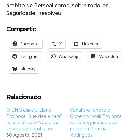
ámbito de Persoal como, sobre todo, en
Seguridade”, resolveu.
Compartir:
Facebook
X
LinkedIn
Telegram
WhatsApp
Mastodon
Bluesky
Relacionado
O BNG esixe a Elena
Caballero renova o
Espinosa “que dea a cara”
Goberno local: Espinosa
para explicar o “caos” do
deixa Seguridade que
servizo de bombeiros
recae en Patricia
30 Agosto, 2021
Rodríguez