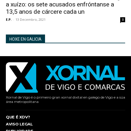
a xuízo: os sete acusados enfróntanse a
13,5 anos de cárcere cada un
E.P.
-
13 Decembro, 2021
0
HOXE EN GALICIA
Xornal de Vigo é o primeiro gran xornal dixital en galego de Vigo e a súa
área metropolitana
QUE É XDV?
AVISO LEGAL
PUBLICIDADE