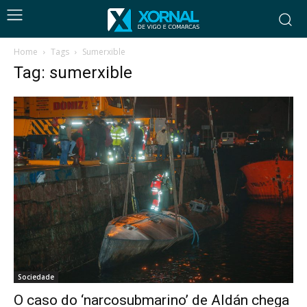
Home
Tags
Sumerxible
Tag: sumerxible
Sociedade
O caso do ‘narcosubmarino’ de Aldán chega