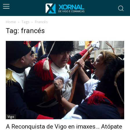
Home
Tags
Francés
Tag: francés
Vigo
A Reconquista de Vigo en imaxes… Atópate