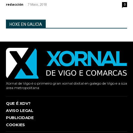
redacción
-
7 Maio, 2018
0
HOXE EN GALICIA
Xornal de Vigo é o primeiro gran xornal dixital en galego de Vigo e a súa
área metropolitana
QUE É XDV?
AVISO LEGAL
PUBLICIDADE
COOKIES