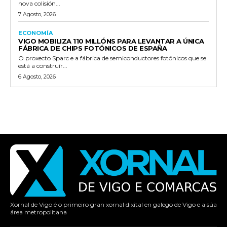
nova colisión...
7 Agosto, 2026
ECONOMÍA
VIGO MOBILIZA 110 MILLÓNS PARA LEVANTAR A ÚNICA
FÁBRICA DE CHIPS FOTÓNICOS DE ESPAÑA
O proxecto Sparc e a fábrica de semiconductores fotónicos que se
está a construír...
6 Agosto, 2026
Xornal de Vigo é o primeiro gran xornal dixital en galego de Vigo e a súa
área metropolitana