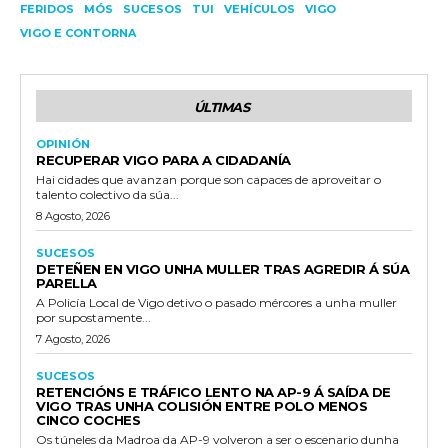
FERIDOS
MÓS
SUCESOS
TUI
VEHÍCULOS
VIGO
VIGO E CONTORNA
ÚLTIMAS
OPINIÓN
RECUPERAR VIGO PARA A CIDADANÍA
Hai cidades que avanzan porque son capaces de aproveitar o
talento colectivo da súa...
8 Agosto, 2026
SUCESOS
DETEÑEN EN VIGO UNHA MULLER TRAS AGREDIR Á SÚA
PARELLA
A Policía Local de Vigo detivo o pasado mércores a unha muller
por supostamente...
7 Agosto, 2026
SUCESOS
RETENCIÓNS E TRÁFICO LENTO NA AP-9 Á SAÍDA DE
VIGO TRAS UNHA COLISIÓN ENTRE POLO MENOS
CINCO COCHES
Os túneles da Madroa da AP-9 volveron a ser o escenario dunha