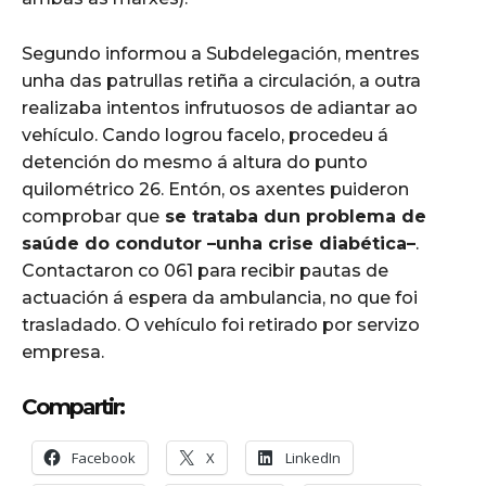
Segundo informou a Subdelegación, mentres
unha das patrullas retiña a circulación, a outra
realizaba intentos infrutuosos de adiantar ao
vehículo. Cando logrou facelo, procedeu á
detención do mesmo á altura do punto
quilométrico 26. Entón, os axentes puideron
comprobar que
se trataba dun problema de
saúde do condutor –unha crise diabética–
.
Contactaron co 061 para recibir pautas de
actuación á espera da ambulancia, no que foi
trasladado. O vehículo foi retirado por servizo
empresa.
Compartir:
Facebook
X
LinkedIn