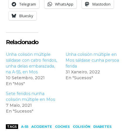
Telegram
WhatsApp
Mastodon
Bluesky
Relacionado
Unha colisión múltiple
Unha colisión múltiple en
sáldase con catro feridos,
Mos sáldase cunha persoa
unha delas embarazada,
ferida
na A-55, en Mos
31 Xaneiro, 2022
10 Setembro, 2021
En "Sucesos"
En "Mos"
Sete feridos nunha
colisión múltiple en Mos
7 Maio, 2021
En "Sucesos"
TAGS
A-55
ACCIDENTE
COCHES
COLISIÓN
DIABETES