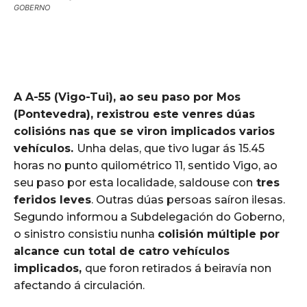
GOBERNO
A A-55 (Vigo-Tui), ao seu paso por Mos
(Pontevedra), rexistrou este venres dúas
colisións nas que se viron implicados varios
vehículos.
Unha delas, que tivo lugar ás 15.45
horas no punto quilométrico 11, sentido Vigo, ao
seu paso por esta localidade, saldouse con
tres
feridos leves
. Outras dúas persoas saíron ilesas.
Segundo informou a Subdelegación do Goberno,
o sinistro consistiu nunha
colisión múltiple por
alcance cun total de catro vehículos
implicados,
que foron retirados á beiravía non
afectando á circulación.