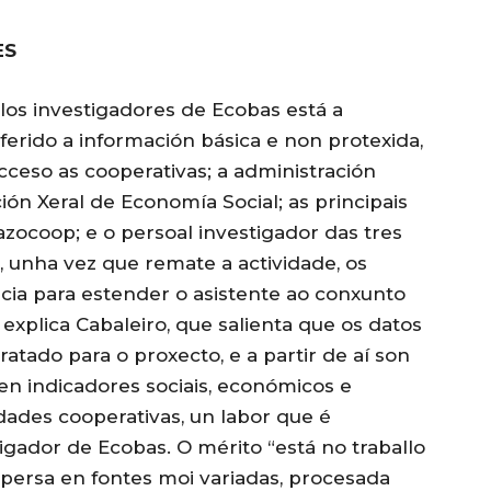
ES
olos investigadores de Ecobas está a
ferido a información básica e non protexida,
ceso as cooperativas; a administración
ón Xeral de Economía Social; as principais
azocoop; e o persoal investigador das tres
 unha vez que remate a actividade, os
cia para estender o asistente ao conxunto
explica Cabaleiro, que salienta que os datos
atado para o proxecto, e a partir de aí son
en indicadores sociais, económicos e
edades cooperativas, un labor que é
igador de Ecobas. O mérito “está no traballo
spersa en fontes moi variadas, procesada