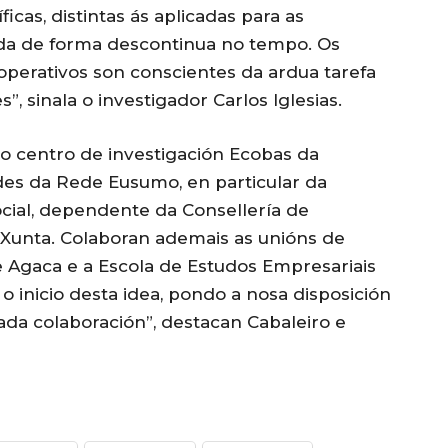
icas, distintas ás aplicadas para as
da de forma descontinua no tempo. Os
perativos son conscientes da ardua tarefa
, sinala o investigador Carlos Iglesias.
o centro de investigación Ecobas da
des da Rede Eusumo, en particular da
cial, dependente da Consellería de
Xunta. Colaboran ademais as unións de
 Agaca e a Escola de Estudos Empresariais
o inicio desta idea, pondo a nosa disposición
ada colaboración”, destacan Cabaleiro e