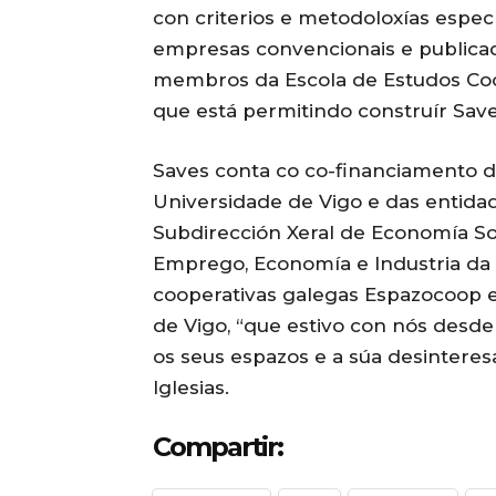
con criterios e metodoloxías específ
empresas convencionais e publica
membros da Escola de Estudos Coo
que está permitindo construír Saves”
Saves conta co co-financiamento d
Universidade de Vigo e das entida
Subdirección Xeral de Economía So
Emprego, Economía e Industria da 
cooperativas galegas Espazocoop e
de Vigo, “que estivo con nós desde 
os seus espazos e a súa desinteres
Iglesias.
Compartir: