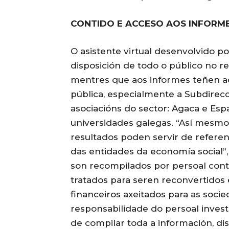
CONTIDO E ACCESO AOS INFORM
O asistente virtual desenvolvido p
disposición de todo o público no re
mentres que aos informes teñen ac
pública, especialmente a Subdirecci
asociacións do sector: Agaca e Esp
universidades galegas. “Así mesmo,
resultados poden servir de referen
das entidades da economía social”, 
son recompilados por persoal contr
tratados para seren reconvertidos 
financeiros axeitados para as soci
responsabilidade do persoal invest
de compilar toda a información, di