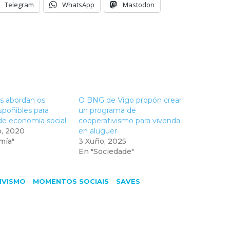
Telegram
WhatsApp
Mastodon
is abordan os
O BNG de Vigo propón crear
spoñibles para
un programa de
e economía social
cooperativismo para vivenda
o, 2020
en aluguer
mía"
3 Xuño, 2025
En "Sociedade"
IVISMO
MOMENTOS SOCIAIS
SAVES