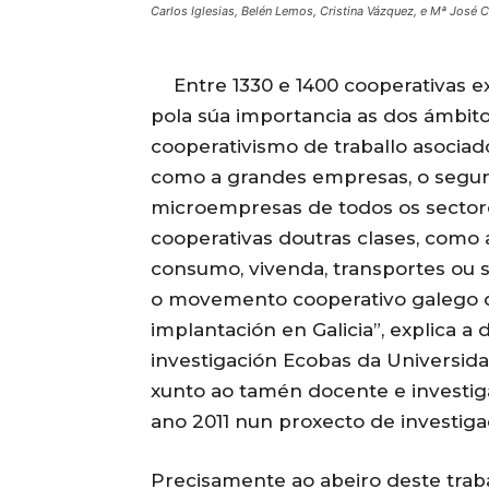
Carlos Iglesias, Belén Lemos, Cristina Vázquez, e Mª José
Entre 1330 e 1400 cooperativas e
pola súa importancia as dos ámbito
cooperativismo de traballo asociad
como a grandes empresas, o segund
microempresas de todos os sector
cooperativas doutras clases, como a
consumo, vivenda, transportes ou s
o movemento cooperativo galego qu
implantación en Galicia”, explica a
investigación Ecobas da Universida
xunto ao tamén docente e investiga
ano 2011 nun proxecto de investiga
Precisamente ao abeiro deste trab