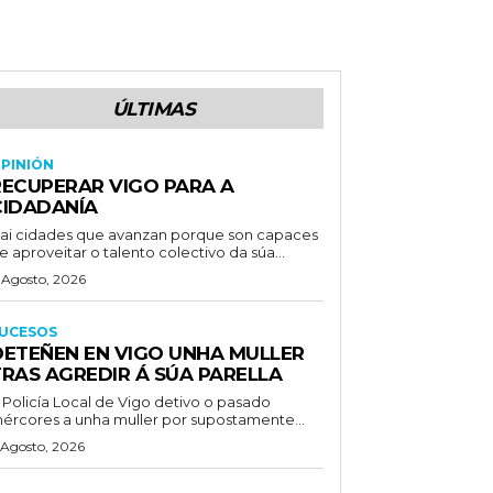
ÚLTIMAS
PINIÓN
RECUPERAR VIGO PARA A
CIDADANÍA
ai cidades que avanzan porque son capaces
e aproveitar o talento colectivo da súa...
 Agosto, 2026
UCESOS
DETEÑEN EN VIGO UNHA MULLER
TRAS AGREDIR Á SÚA PARELLA
 Policía Local de Vigo detivo o pasado
ércores a unha muller por supostamente...
 Agosto, 2026