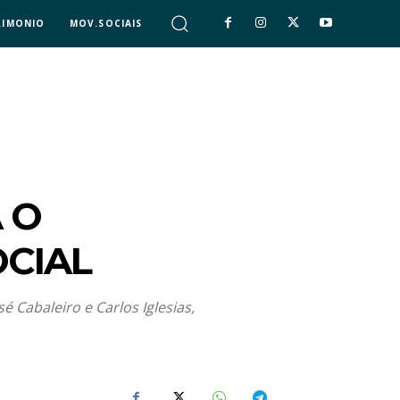
RIMONIO
MOV.SOCIAIS
 O
OCIAL
 Cabaleiro e Carlos Iglesias,